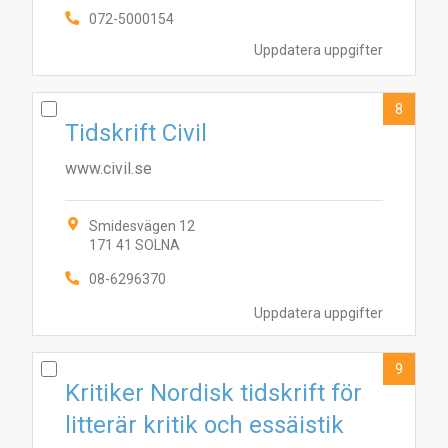
072-5000154
Uppdatera uppgifter
8
Tidskrift Civil
www.civil.se
Smidesvägen 12
171 41 SOLNA
08-6296370
Uppdatera uppgifter
9
Kritiker Nordisk tidskrift för
litterär kritik och essäistik