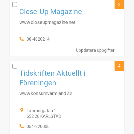
3
Close-Up Magazine
www.closeupmagazine.net
08-4620214
Uppdatera uppgifter
4
Tidskriften Aktuellt i
Föreningen
www.konsumvarmland.se
Timmergatan 1
652 26 KARLSTAD
054-220000