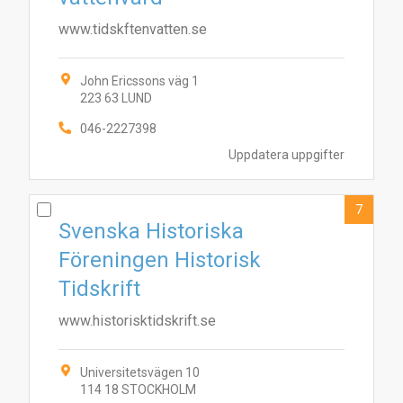
www.tidskftenvatten.se
John Ericssons väg 1
223 63 LUND
046-2227398
Uppdatera uppgifter
7
Svenska Historiska
Föreningen Historisk
Tidskrift
www.historisktidskrift.se
Universitetsvägen 10
114 18 STOCKHOLM