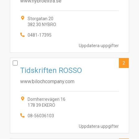
www.nybroextra.se
Storgatan 20
382 30 NYBRO
0481-17395
Uppdatera uppgifter
2
Tidskriften ROSSO
www.bilochcompany.com
Domherrevägen 16
178 39 EKERÖ
08-56036103
Uppdatera uppgifter