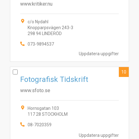
www.kritiker.nu
c/o Nydahl
Knopparpsvägen 243-3
298 94 LINDERÖD
073-9894537
Uppdatera uppgifter
10
Fotografisk Tidskrift
www.sfoto.se
Hornsgatan 103
117 28 STOCKHOLM
08-7020359
Uppdatera uppgifter