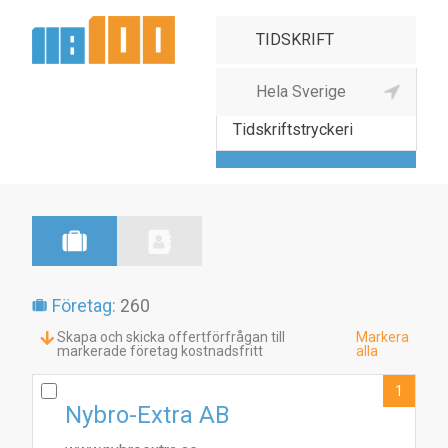
Tidskriftsförlag
Tidskriftstryckeri
Företag:
260
Skapa och skicka offertförfrågan till
Markera
markerade företag kostnadsfritt
alla
1
Nybro-Extra AB