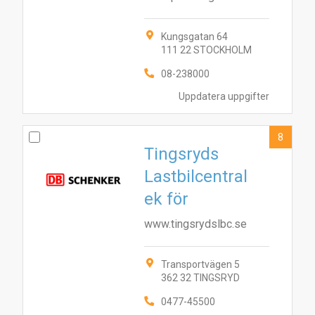
Kungsgatan 64
111 22 STOCKHOLM
08-238000
Uppdatera uppgifter
8
Tingsryds
Lastbilcentral
ek för
www.tingsrydslbc.se
Transportvägen 5
362 32 TINGSRYD
0477-45500