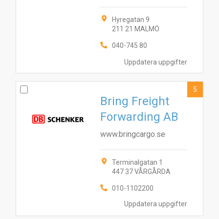
Hyregatan 9
211 21 MALMÖ
040-745 80
Uppdatera uppgifter
5
Bring Freight
Forwarding AB
www.bringcargo.se
Terminalgatan 1
447 37 VÅRGÅRDA
010-1102200
Uppdatera uppgifter