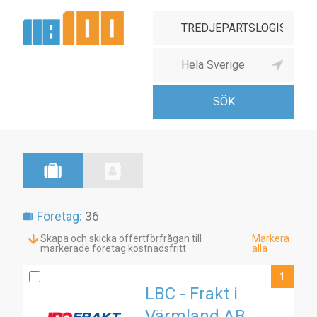
Företag:
36
Skapa och skicka offertförfrågan till
Markera
markerade företag kostnadsfritt
alla
1
LBC - Frakt i
Värmland AB