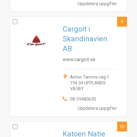
Uppdatera uppgifter
9
Cargoit i
Skandinavien
AB
www.cargoit.se
Anton Tamms väg 1
194 34 UPPLANDS
VÄSBY
08-59480630
Uppdatera uppgifter
10
Katoen Natie