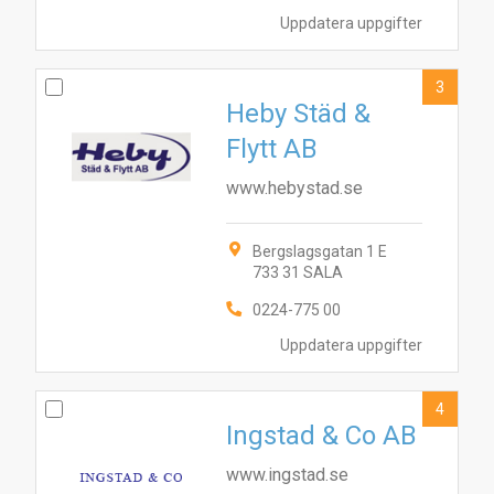
Uppdatera uppgifter
3
Heby Städ &
Flytt AB
www.hebystad.se
Bergslagsgatan 1 E
733 31 SALA
0224-775 00
Uppdatera uppgifter
4
Ingstad & Co AB
www.ingstad.se