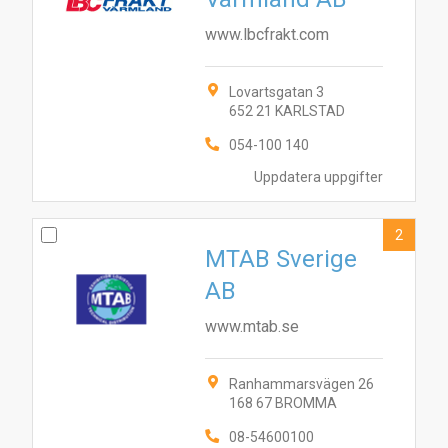
www.lbcfrakt.com
Lovartsgatan 3
652 21 KARLSTAD
054-100 140
Uppdatera uppgifter
2
MTAB Sverige
AB
www.mtab.se
Ranhammarsvägen 26
168 67 BROMMA
08-54600100