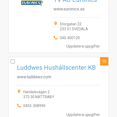
www.euronics.se
Storgatan 22
233 31 SVEDALA
040-400120
Uppdatera uppgifter
10
Luddwes Hushållscenter KB
www.luddwes.com
Handelsvägen 2
373 30 NÄTTRABY
0455-308990
Uppdatera uppgifter