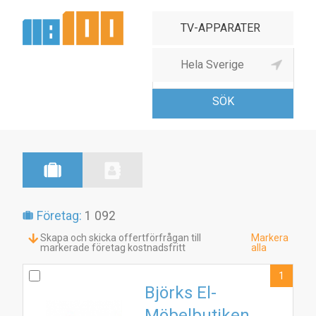
Radio- & TV-apparater,
partihand
Företag:
1 092
Skapa och skicka offertförfrågan till
Markera
markerade företag kostnadsfritt
alla
1
Björks El-
Möbelbutiken