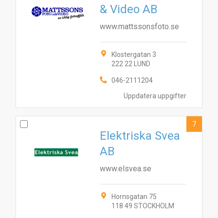
& Video AB
www.mattssonsfoto.se
Klostergatan 3
222 22 LUND
046-2111204
Uppdatera uppgifter
7
Elektriska Svea
AB
www.elsvea.se
Hornsgatan 75
118 49 STOCKHOLM