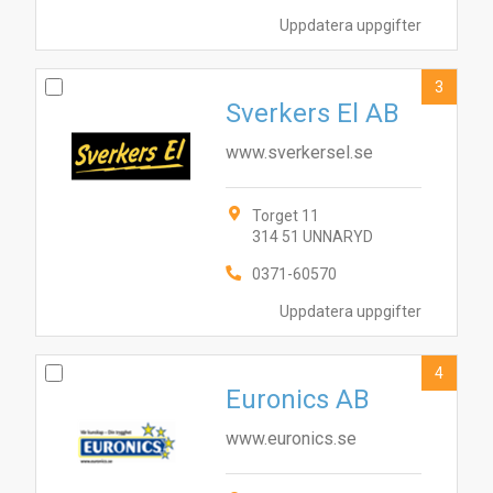
Uppdatera uppgifter
3
Sverkers El AB
www.sverkersel.se
Torget 11
314 51 UNNARYD
0371-60570
Uppdatera uppgifter
4
Euronics AB
www.euronics.se