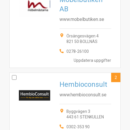
AB
www.mobelbutiken.se
Örsängesvägen 4
821 50 BOLLNÄS
0278-26100
Uppdatera uppgifter
2
Hembioconsult
www.hembioconsult.se
Byggvägen 3
443 61 STENKULLEN
0302-353 90