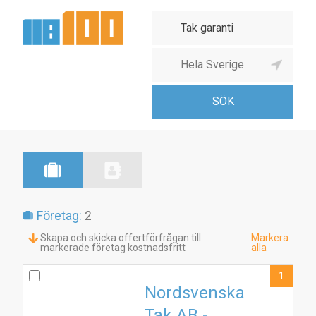
Företag:
2
Skapa och skicka offertförfrågan till
Markera
markerade företag kostnadsfritt
alla
1
Nordsvenska
Tak AB -