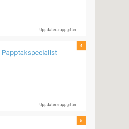
Uppdatera uppgifter
4
 Papptakspecialist
Uppdatera uppgifter
5