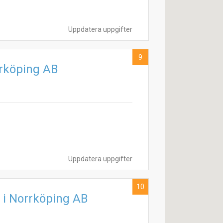
Uppdatera uppgifter
9
rrköping AB
Uppdatera uppgifter
10
i Norrköping AB