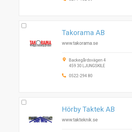
Takorama AB
www.takorama.se
Backegårdsvägen 4
459 30 LJUNGSKILE
0522-294 80
Hörby Taktek AB
www.takteknik.se