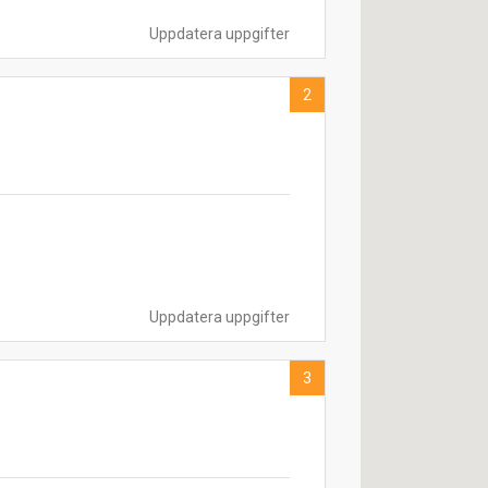
Uppdatera uppgifter
2
Uppdatera uppgifter
3