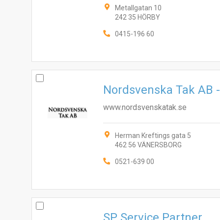
Metallgatan 10
242 35 HÖRBY
0415-196 60
Nordsvenska Tak AB -
www.nordsvenskatak.se
Herman Kreftings gata 5
462 56 VÄNERSBORG
0521-639 00
SP Service Partner