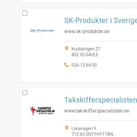
SK-Produkter i Sverig
www.sk-produkter.se
Kryddstigen 27
802 92 GÄVLE
026-12 64 00
Takskifferspecialisten
www.takskifferspecialisten.se
Lokavägen 9
712 60 GRYTHYTTAN