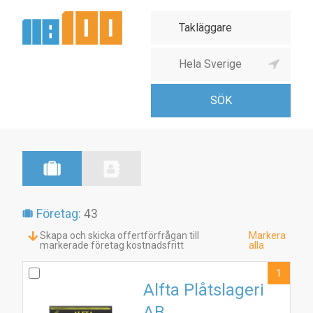
Företag:
43
Skapa och skicka offertförfrågan till
Markera
markerade företag kostnadsfritt
alla
1
Alfta Plåtslageri
AB