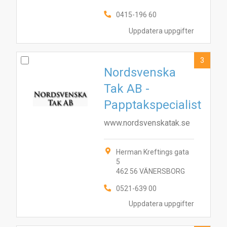
0415-196 60
Uppdatera uppgifter
3
Nordsvenska
Tak AB -
Papptakspecialist
www.nordsvenskatak.se
Herman Kreftings gata
5
462 56 VÄNERSBORG
0521-639 00
Uppdatera uppgifter