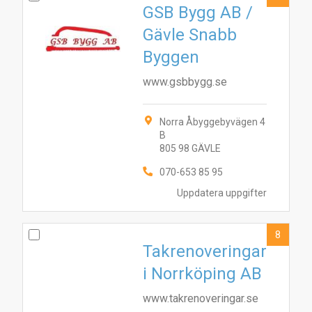
GSB Bygg AB /
Gävle Snabb
Byggen
www.gsbbygg.se
Norra Åbyggebyvägen 4
B
805 98 GÄVLE
070-653 85 95
Uppdatera uppgifter
8
Takrenoveringar
i Norrköping AB
www.takrenoveringar.se