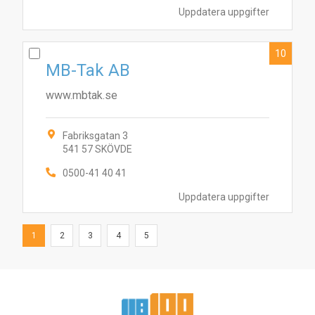
Uppdatera uppgifter
10
MB-Tak AB
www.mbtak.se
Fabriksgatan 3
541 57 SKÖVDE
0500-41 40 41
Uppdatera uppgifter
1
2
3
4
5