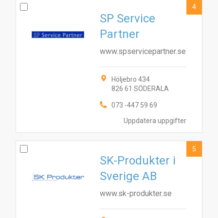
4
SP Service
Partner
www.spservicepartner.se
Höljebro 434
826 61 SÖDERALA
073 -447 59 69
Uppdatera uppgifter
5
SK-Produkter i
Sverige AB
www.sk-produkter.se