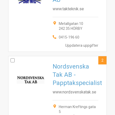
www.takteknik.se
Metallgatan 10
242 35 HÖRBY
0415-196 60
Uppdatera uppgifter
2
Nordsvenska
Tak AB -
Papptakspecialist
www.nordsvenskatak.se
Herman Kreftings gata
5