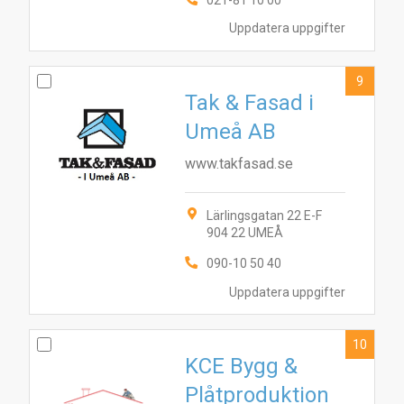
021-81 10 00
Uppdatera uppgifter
9
Tak & Fasad i
Umeå AB
www.takfasad.se
Lärlingsgatan 22 E-F
904 22 UMEÅ
090-10 50 40
Uppdatera uppgifter
10
KCE Bygg &
Plåtproduktion