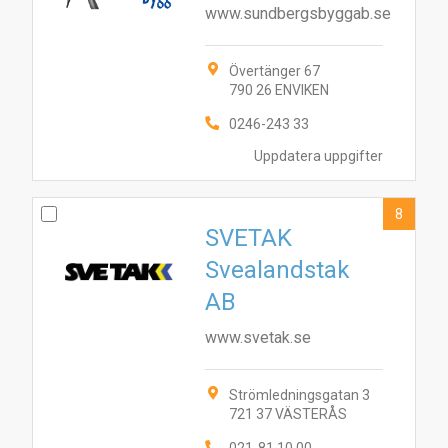
www.sundbergsbyggab.se
Övertänger 67
790 26 ENVIKEN
0246-243 33
Uppdatera uppgifter
8
SVETAK
Svealandstak
AB
www.svetak.se
Strömledningsgatan 3
721 37 VÄSTERÅS