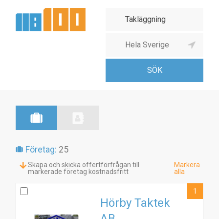
Företag:
25
Skapa och skicka offertförfrågan till
Markera
markerade företag kostnadsfritt
alla
1
Hörby Taktek
AB