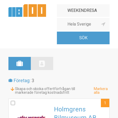
Företag:
3
Skapa och skicka offertförfrågan till
Markera
markerade företag kostnadsfritt
alla
1
Holmgrens
Bilmuseum AB