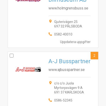
www.holmgrensbuss.se
Gjuterivägen 25
697 32 PÅLSBODA
0582-40010
Uppdatera uppgifter
2
A-J Busspartner
2
1
3
www.ajbusspartner.se
c/o c/o Juola
Myrtorpsvägen 9 A
691 37 KARLSKOGA
0586-52345