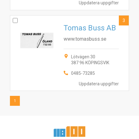
Uppdatera uppgifter
3
Tomas Buss AB
www.tomasbuss.se
Lötvägen 30
387 96 KÖPINGSVIK
0485-73285
Uppdatera uppgifter
1