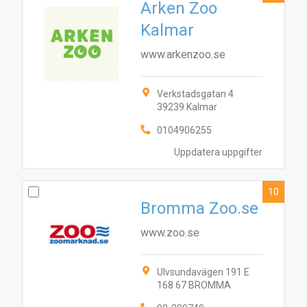
Arken Zoo
Kalmar
www.arkenzoo.se
Verkstadsgatan 4
39239 Kalmar
0104906255
Uppdatera uppgifter
10
Bromma Zoo.se
www.zoo.se
Ulvsundavägen 191 E
168 67 BROMMA