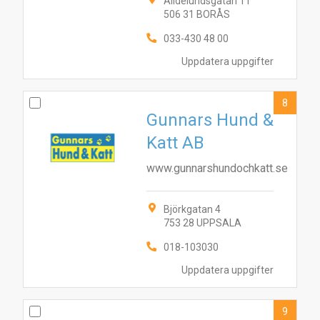
Alidelundsgatan 11
506 31 BORÅS
033-430 48 00
Uppdatera uppgifter
8
Gunnars Hund &
Katt AB
www.gunnarshundochkatt.se
Björkgatan 4
753 28 UPPSALA
018-103030
Uppdatera uppgifter
9