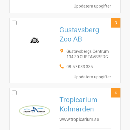
Uppdatera uppgifter
3
Gustavsberg
Zoo AB
Gustavsbergs Centrum
134 30 GUSTAVSBERG
08-57 033 335
Uppdatera uppgifter
4
Tropicarium
Kolmården
www.tropicarium.se