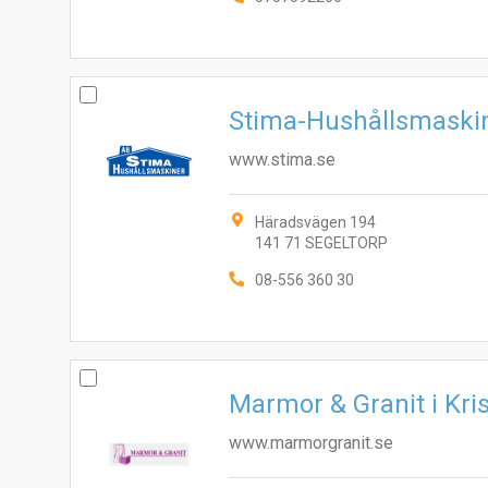
Stima-Hushållsmaskin
www.stima.se
Häradsvägen 194
141 71 SEGELTORP
08-556 360 30
Marmor & Granit i Kri
www.marmorgranit.se