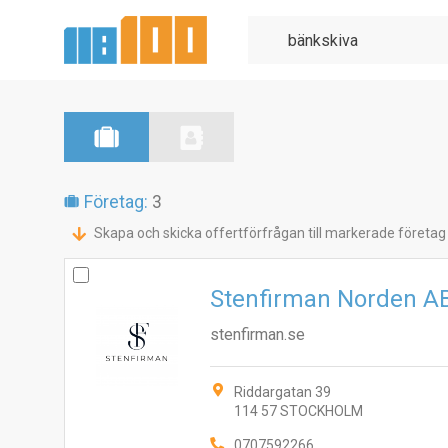
Företag:
3
Skapa och skicka offertförfrågan till markerade företag
Stenfirman Norden A
stenfirman.se
Riddargatan 39
114 57 STOCKHOLM
0707592266