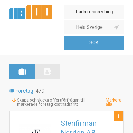
Badrumsinredning
Företag:
479
Skapa och skicka offertförfrågan till
Markera
markerade företag kostnadsfritt
alla
1
Stenfirman
Norden AB