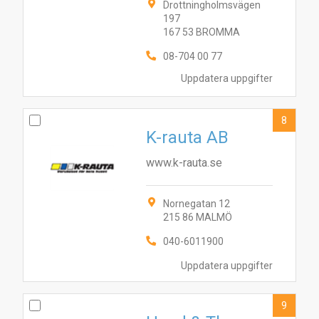
Drottningholmsvägen
197
167 53 BROMMA
08-704 00 77
Uppdatera uppgifter
8
K-rauta AB
www.k-rauta.se
Nornegatan 12
215 86 MALMÖ
040-6011900
Uppdatera uppgifter
9