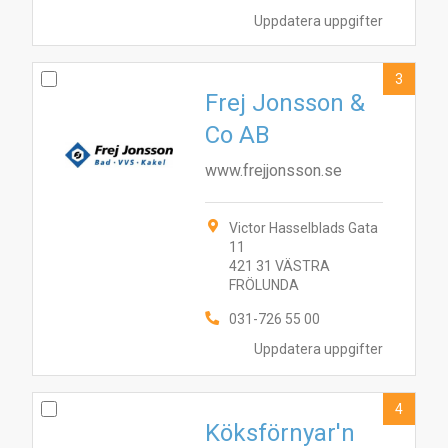
Uppdatera uppgifter
3
Frej Jonsson &
Co AB
www.frejjonsson.se
Victor Hasselblads Gata
11
421 31 VÄSTRA
FRÖLUNDA
031-726 55 00
Uppdatera uppgifter
4
Köksförnyar'n