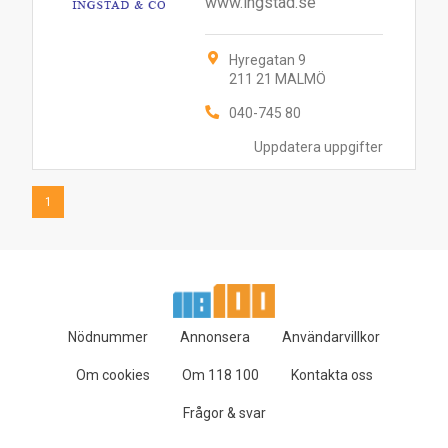
www.ingstad.se
Hyregatan 9
211 21 MALMÖ
040-745 80
Uppdatera uppgifter
1
Nödnummer
Annonsera
Användarvillkor
Om cookies
Om 118 100
Kontakta oss
Frågor & svar