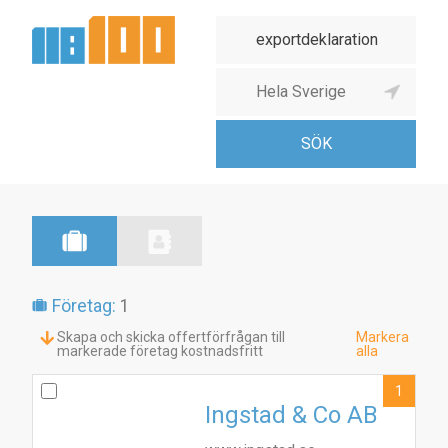
Företag:
1
Skapa och skicka offertförfrågan till
Markera
markerade företag kostnadsfritt
alla
1
Ingstad & Co AB
1