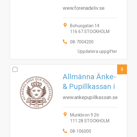
www.forenadeliv.se
Bohusgatan 14
116 67 STOCKHOLM
08-7004200
Uppdatera uppgifter
8
Allmänna Änke-
& Pupillkassan i
www.ankepupillkassan.se
Munkbron 9 2tr
111 28 STOCKHOLM
08-106000