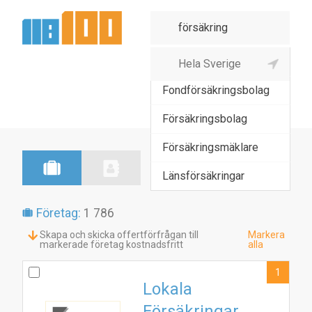
Återförsäkring
Fondförsäkringsbolag
Försäkringsbolag
Försäkringsmäklare
Länsförsäkringar
Företag:
1 786
Skapa och skicka offertförfrågan till
Markera
markerade företag kostnadsfritt
alla
1
Lokala
Försäkringar