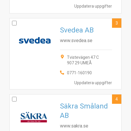
Uppdatera uppgifter
3
Svedea AB
www.svedea.se
Tvistevägen 47 C
907 29 UMEÅ
0771-160190
Uppdatera uppgifter
4
Säkra Småland
AB
www.sakra.se