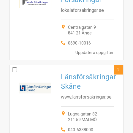
lokalaforsakringar.se
Centralgatan 9
841 21 Ånge
0690-10016
Uppdatera uppgifter
2
Länsförsäkringar
Skåne
www.lansforsakringar.se
Lugna gatan 82
211 59 MALMÖ
040-6338000