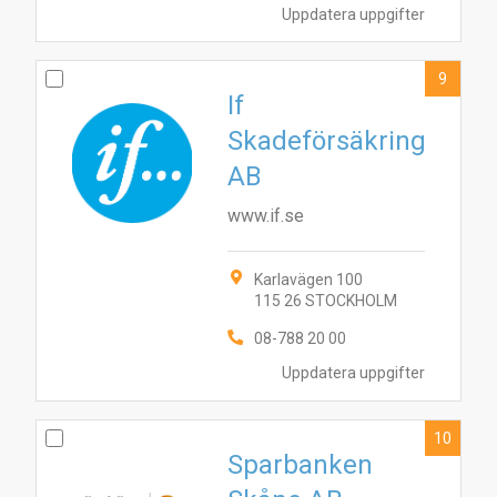
Uppdatera uppgifter
9
If
Skadeförsäkring
AB
www.if.se
Karlavägen 100
115 26 STOCKHOLM
08-788 20 00
Uppdatera uppgifter
10
Sparbanken