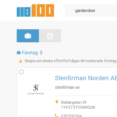
Företag:
5
Skapa och skicka offertförfrågan till markerade företag
Stenfirman Norden A
stenfirman.se
Riddargatan 39
114 57 STOCKHOLM
0707592266