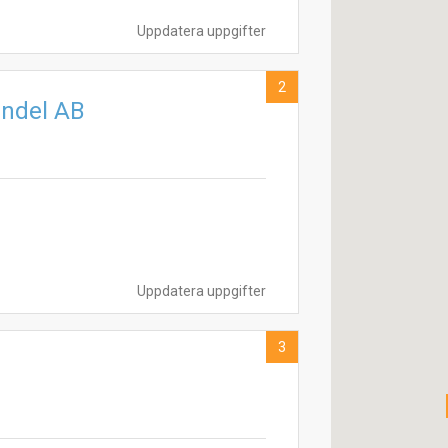
Uppdatera uppgifter
2
andel AB
Uppdatera uppgifter
3