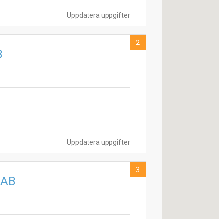
Uppdatera uppgifter
2
B
Uppdatera uppgifter
3
 AB