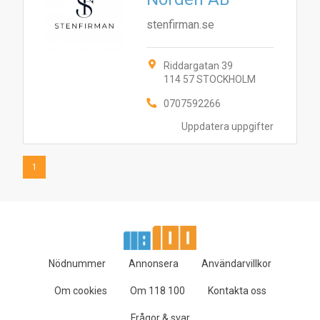
stenfirman.se
Riddargatan 39
114 57 STOCKHOLM
0707592266
Uppdatera uppgifter
1
Nödnummer
Annonsera
Användarvillkor
Om cookies
Om 118 100
Kontakta oss
Frågor & svar