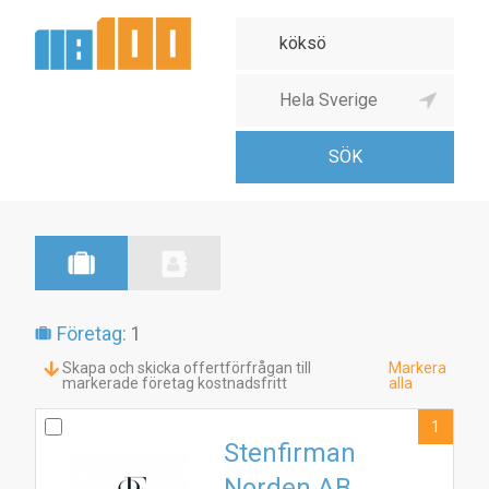
Företag:
1
Skapa och skicka offertförfrågan till
Markera
markerade företag kostnadsfritt
alla
1
Stenfirman
Norden AB