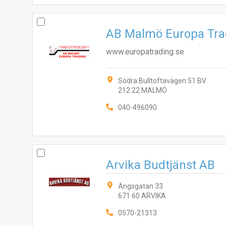
AB Malmö Europa Tra
www.europatrading.se
Södra Bulltoftavägen 51 BV
212 22 MALMÖ
040-496090
Arvika Budtjänst AB
Ängsgatan 33
671 60 ARVIKA
0570-21313