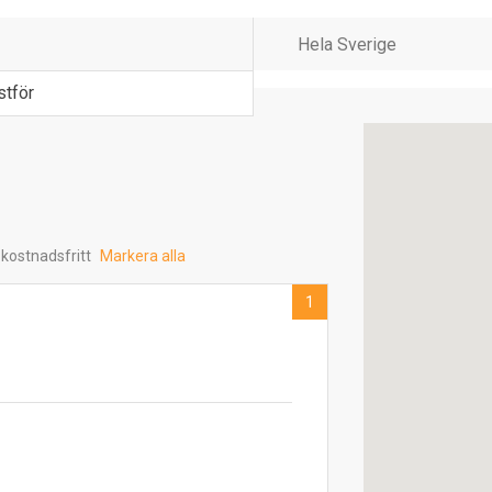
stför
 kostnadsfritt
Markera alla
1