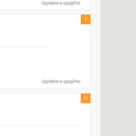
Uppdatera uppgifter
9
Uppdatera uppgifter
10