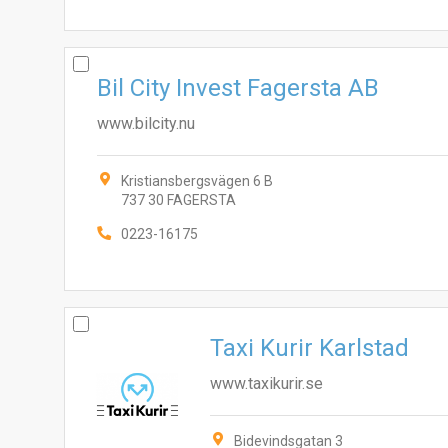
Bil City Invest Fagersta AB
www.bilcity.nu
Kristiansbergsvägen 6 B
737 30 FAGERSTA
0223-16175
Taxi Kurir Karlstad
www.taxikurir.se
Bidevindsgatan 3