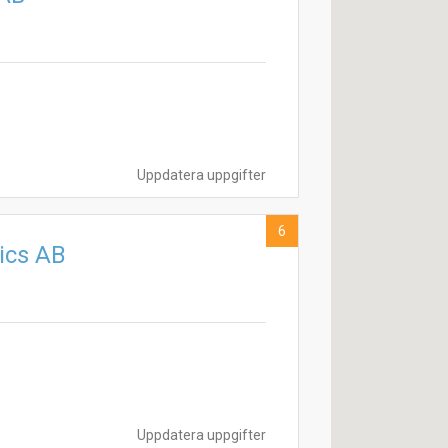
Uppdatera uppgifter
6
ics AB
Uppdatera uppgifter