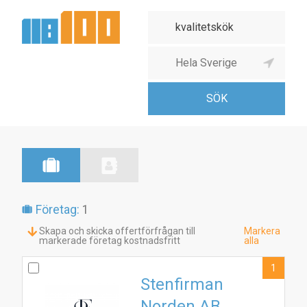
Företag:
1
Skapa och skicka offertförfrågan till
Markera
markerade företag kostnadsfritt
alla
1
Stenfirman
Norden AB