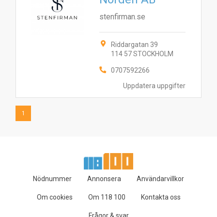
stenfirman.se
Riddargatan 39
114 57 STOCKHOLM
0707592266
Uppdatera uppgifter
1
Nödnummer
Annonsera
Användarvillkor
Om cookies
Om 118 100
Kontakta oss
Frågor & svar