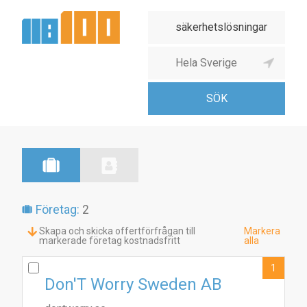
Företag:
2
Skapa och skicka offertförfrågan till
Markera
markerade företag kostnadsfritt
alla
1
Don'T Worry Sweden AB