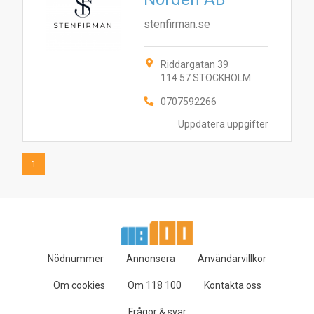
stenfirman.se
Riddargatan 39
114 57 STOCKHOLM
0707592266
Uppdatera uppgifter
1
Nödnummer
Annonsera
Användarvillkor
Om cookies
Om 118 100
Kontakta oss
Frågor & svar