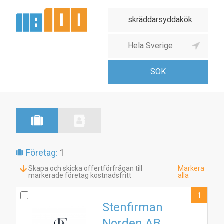
Företag:
1
Skapa och skicka offertförfrågan till
Markera
markerade företag kostnadsfritt
alla
1
Stenfirman
Norden AB