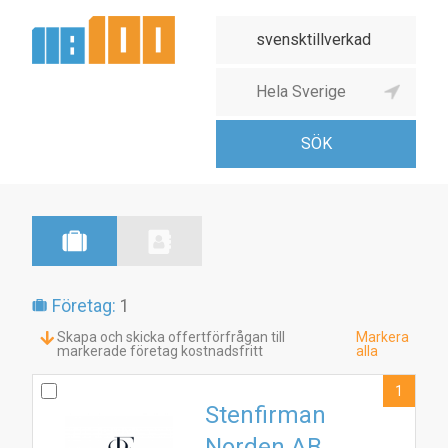
Företag:
1
Skapa och skicka offertförfrågan till
Markera
markerade företag kostnadsfritt
alla
1
Stenfirman
Norden AB