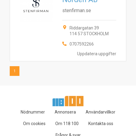
stenfirman.se
Riddargatan 39
114 57 STOCKHOLM
0707592266
Uppdatera uppgifter
1
Nödnummer
Annonsera
Användarvillkor
Om cookies
Om 118 100
Kontakta oss
Frågor & svar