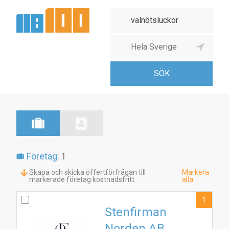
Företag:
1
Skapa och skicka offertförfrågan till
Markera
markerade företag kostnadsfritt
alla
1
Stenfirman
Norden AB