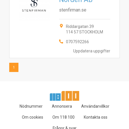
stenfirman.se
Riddargatan 39
114 57 STOCKHOLM
0707592266
Uppdatera uppgifter
1
Nödnummer
Annonsera
Användarvillkor
Om cookies
Om 118 100
Kontakta oss
Frågor & svar