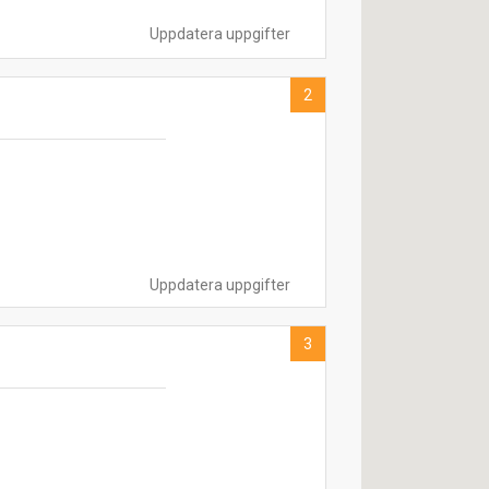
Uppdatera uppgifter
2
Uppdatera uppgifter
3