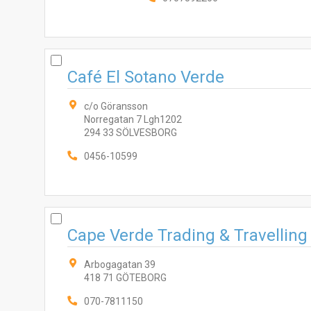
Café El Sotano Verde
c/o Göransson
Norregatan 7 Lgh1202
294 33 SÖLVESBORG
0456-10599
Cape Verde Trading & Travelling
Arbogagatan 39
418 71 GÖTEBORG
070-7811150