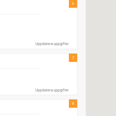
6
Uppdatera uppgifter
7
Uppdatera uppgifter
8