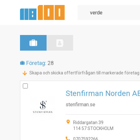
Företag:
28
Skapa och skicka offertförfrågan till markerade företag
Stenfirman Norden A
stenfirman.se
Riddargatan 39
114 57 STOCKHOLM
0707592266