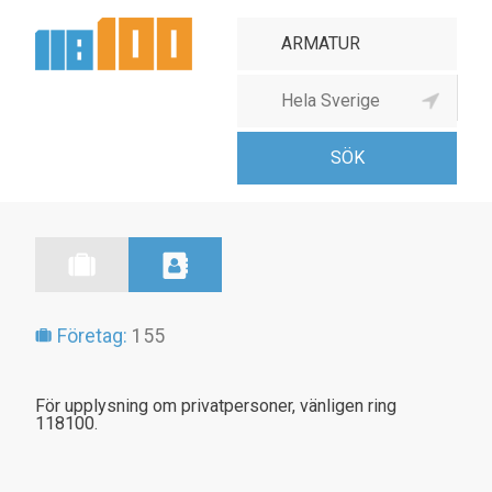
Belysningsarmaturindustri
Företag:
155
För upplysning om privatpersoner, vänligen ring
118100.