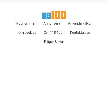
Nödnummer
Annonsera
Användarvillkor
Om cookies
Om 118 100
Kontakta oss
Frågor & svar