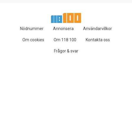
Nödnummer
Annonsera
Användarvillkor
Om cookies
Om 118 100
Kontakta oss
Frågor & svar