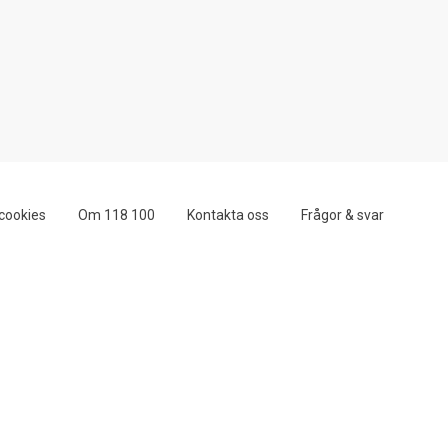
cookies
Om 118 100
Kontakta oss
Frågor & svar