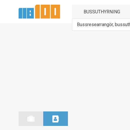
Bussresearrangör, bussut