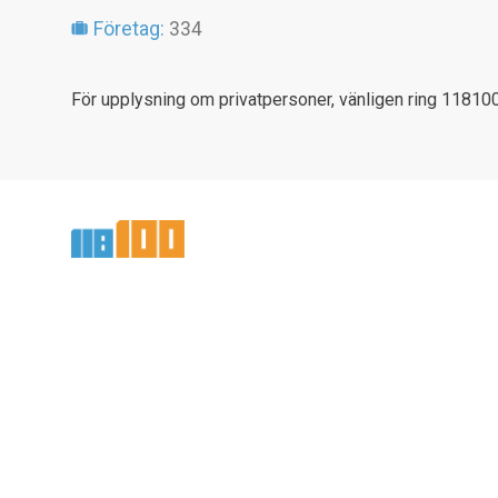
Företag:
334
För upplysning om privatpersoner, vänligen ring 118100