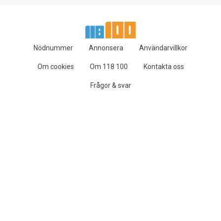
Nödnummer
Annonsera
Användarvillkor
Om cookies
Om 118 100
Kontakta oss
Frågor & svar