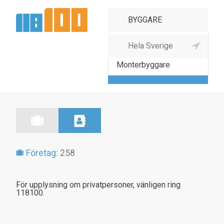
Båtvarv, båtbyggare
Monterbyggare
Företag:
258
För upplysning om privatpersoner, vänligen ring
118100.