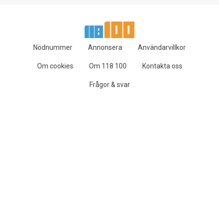
Nödnummer
Annonsera
Användarvillkor
Om cookies
Om 118 100
Kontakta oss
Frågor & svar