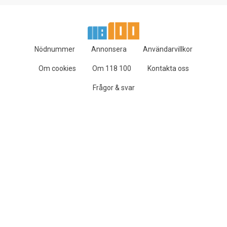
Nödnummer
Annonsera
Användarvillkor
Om cookies
Om 118 100
Kontakta oss
Frågor & svar