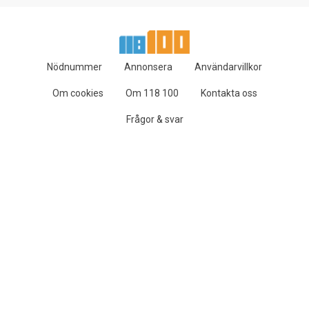
Nödnummer
Annonsera
Användarvillkor
Om cookies
Om 118 100
Kontakta oss
Frågor & svar