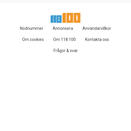
Nödnummer
Annonsera
Användarvillkor
Om cookies
Om 118 100
Kontakta oss
Frågor & svar