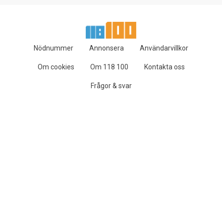
Nödnummer
Annonsera
Användarvillkor
Om cookies
Om 118 100
Kontakta oss
Frågor & svar