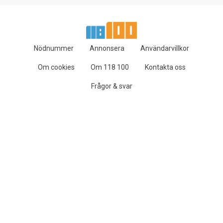
Nödnummer
Annonsera
Användarvillkor
Om cookies
Om 118 100
Kontakta oss
Frågor & svar