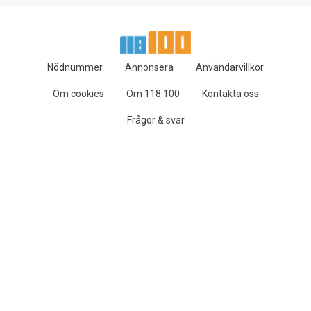
Nödnummer
Annonsera
Användarvillkor
Om cookies
Om 118 100
Kontakta oss
Frågor & svar