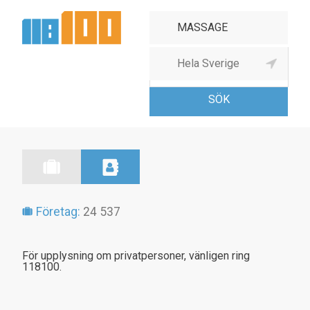
Massage, hälsobad &
solarier
Företag:
24 537
För upplysning om privatpersoner, vänligen ring
118100.