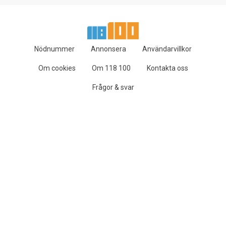
Nödnummer
Annonsera
Användarvillkor
Om cookies
Om 118 100
Kontakta oss
Frågor & svar