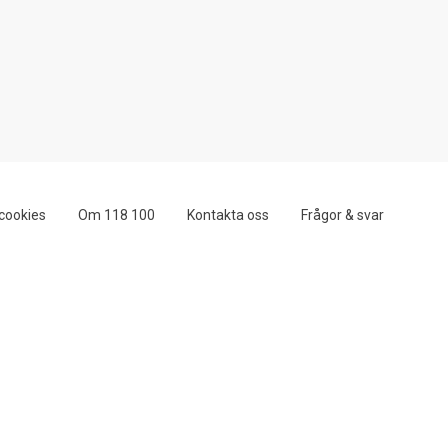
cookies
Om 118 100
Kontakta oss
Frågor & svar