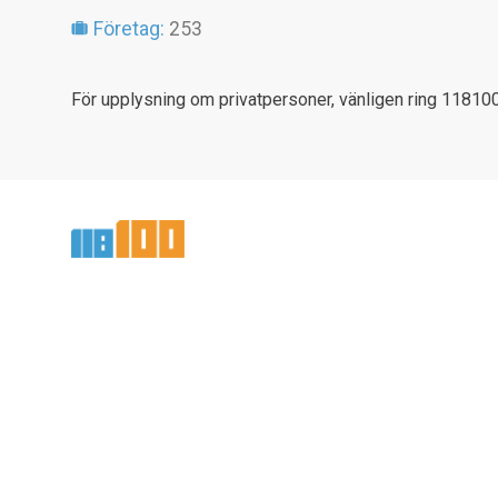
Företag:
253
För upplysning om privatpersoner, vänligen ring 118100