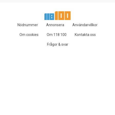
Nödnummer
Annonsera
Användarvillkor
Om cookies
Om 118 100
Kontakta oss
Frågor & svar