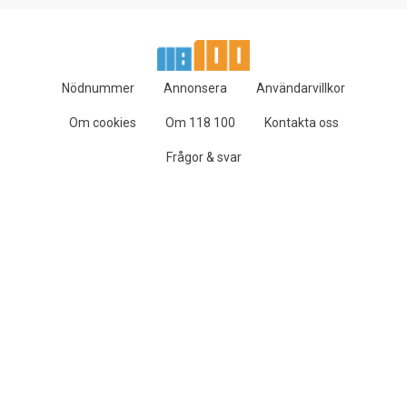
Nödnummer
Annonsera
Användarvillkor
Om cookies
Om 118 100
Kontakta oss
Frågor & svar