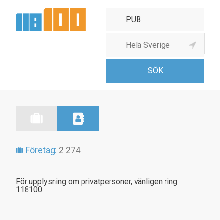
Barer & pubar
Företag:
2 274
För upplysning om privatpersoner, vänligen ring
118100.