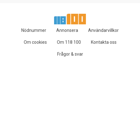
Nödnummer
Annonsera
Användarvillkor
Om cookies
Om 118 100
Kontakta oss
Frågor & svar