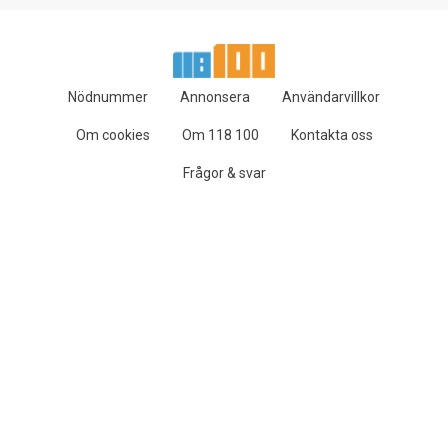
Nödnummer
Annonsera
Användarvillkor
Om cookies
Om 118 100
Kontakta oss
Frågor & svar