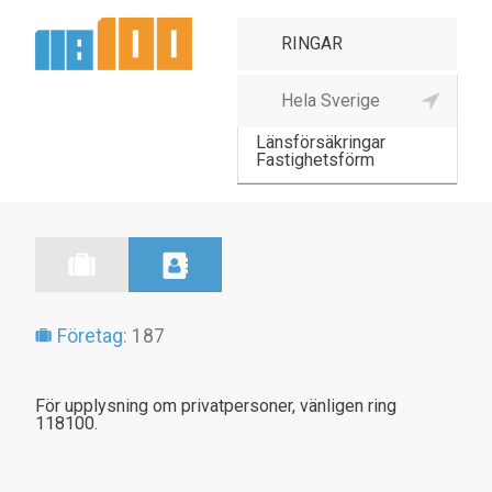
Länsförsäkringar
Länsförsäkringar
Fastighetsförm
Företag:
187
För upplysning om privatpersoner, vänligen ring
118100.