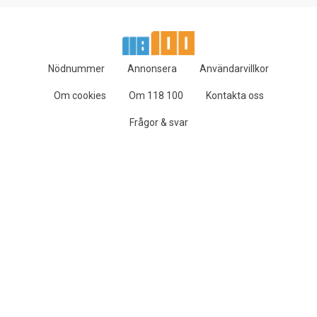
Nödnummer
Annonsera
Användarvillkor
Om cookies
Om 118 100
Kontakta oss
Frågor & svar