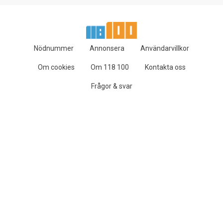
Nödnummer
Annonsera
Användarvillkor
Om cookies
Om 118 100
Kontakta oss
Frågor & svar