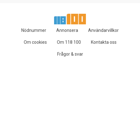
Nödnummer
Annonsera
Användarvillkor
Om cookies
Om 118 100
Kontakta oss
Frågor & svar