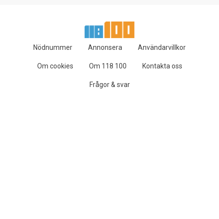
Nödnummer
Annonsera
Användarvillkor
Om cookies
Om 118 100
Kontakta oss
Frågor & svar