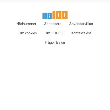
Nödnummer
Annonsera
Användarvillkor
Om cookies
Om 118 100
Kontakta oss
Frågor & svar