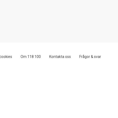
cookies
Om 118 100
Kontakta oss
Frågor & svar