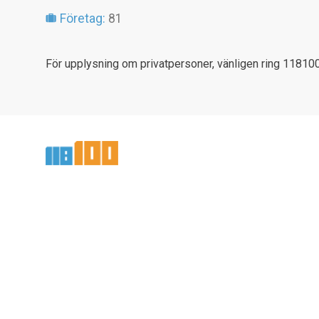
Företag:
81
För upplysning om privatpersoner, vänligen ring 118100