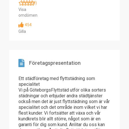
(0)
Visa
omdömen
454
Gilla
Företagspresentation
Ett städföretag med flyttstädning som
specialitet
Vi på GöteborgsFlyttstäd utför olika sorters
städningar och erbjuder andra städtjänster
också men det är just flyttstädning som är vår
specialitet och det område inom vilket vi har
flest kunder. Vi fortsätter att växa och vår
kundkrets blir allt större, något som är en
garanti för dig som kund. Anlitar du oss kan