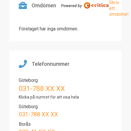
Skriv
Omdömen
ett
omdöme!
Företaget har inga omdömen.
Telefonnummer
Göteborg
031-788 XX XX
Klicka på numret för att visa hela
Göteborg
031-788 XX XX
Borås