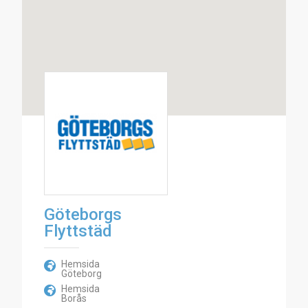
Göteborgs
Flyttstäd
Hemsida
Göteborg
Hemsida
Borås