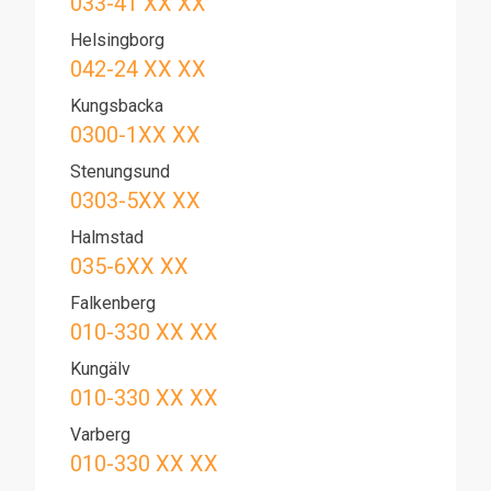
033-41 XX XX
Helsingborg
042-24 XX XX
Kungsbacka
0300-1XX XX
Stenungsund
0303-5XX XX
Halmstad
035-6XX XX
Falkenberg
010-330 XX XX
Kungälv
010-330 XX XX
Varberg
010-330 XX XX