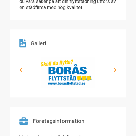
du vara säker på att din flyttstädning utförs av
en städfirma med hög kvalitet.
Galleri
Företagsinformation