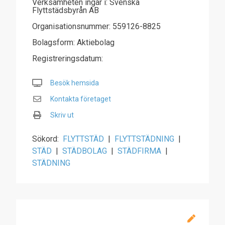
Verksamheten ingår i: Svenska
Flyttstädsbyrån AB
Organisationsnummer: 559126-8825
Bolagsform: Aktiebolag
Registreringsdatum:
Besök hemsida
Kontakta företaget
Skriv ut
Sökord:
FLYTTSTÄD
|
FLYTTSTÄDNING
|
STÄD
|
STÄDBOLAG
|
STÄDFIRMA
|
STÄDNING