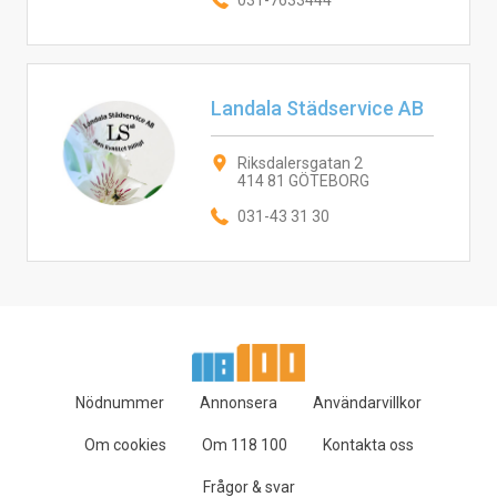
031-7633444
Landala Städservice AB
Riksdalersgatan 2
414 81 GÖTEBORG
031-43 31 30
Nödnummer
Annonsera
Användarvillkor
Om cookies
Om 118 100
Kontakta oss
Frågor & svar