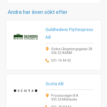
Andra har även sökt efter
Guldhedens Flyttexpress
AB
Södra Långebergsgatan 28
436 32 ASKIM
031-16 44 42
Scota AB
Processvägen 8 A
435 33 Mölnlycke