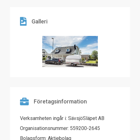
Galleri
Företagsinformation
Verksamheten ingår i: SävsjöSläpet AB
Organisationsnummer: 559200-2645
Bolagsform: Aktiebolag