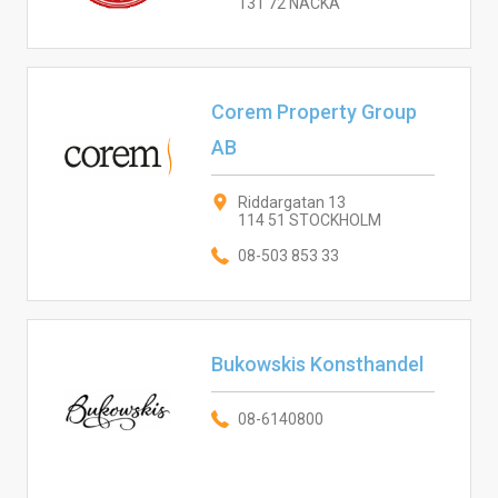
131 72 NACKA
Corem Property Group
AB
Riddargatan 13
114 51 STOCKHOLM
08-503 853 33
Bukowskis Konsthandel
08-6140800