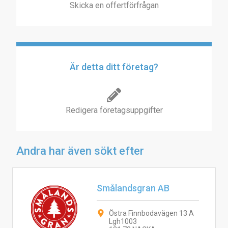
Skicka en offertförfrågan
Är detta ditt företag?
Redigera företagsuppgifter
Andra har även sökt efter
Smålandsgran AB
Östra Finnbodavägen 13 A
Lgh1003