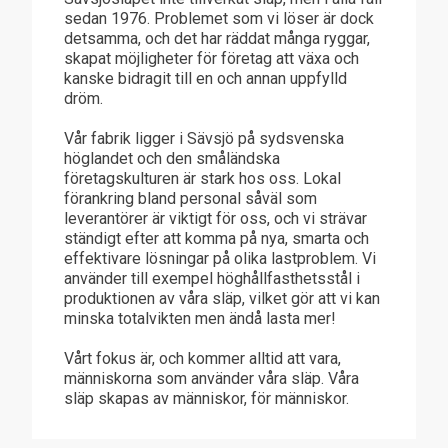
sedan 1976. Problemet som vi löser är dock
detsamma, och det har räddat många ryggar,
skapat möjligheter för företag att växa och
kanske bidragit till en och annan uppfylld
dröm.
Vår fabrik ligger i Sävsjö på sydsvenska
höglandet och den småländska
företagskulturen är stark hos oss. Lokal
förankring bland personal såväl som
leverantörer är viktigt för oss, och vi strävar
ständigt efter att komma på nya, smarta och
effektivare lösningar på olika lastproblem. Vi
använder till exempel höghållfasthetsstål i
produktionen av våra släp, vilket gör att vi kan
minska totalvikten men ändå lasta mer!
Vårt fokus är, och kommer alltid att vara,
människorna som använder våra släp. Våra
släp skapas av människor, för människor.