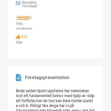
Kontakta
företaget
(0)
Visa
omdömen
529
Gilla
Företagspresentation
Ända sedan hjulet uppfanns har människan
löst ett fundamentalt behov med hjälp av släp:
att förflytta mer än hon kan bära mellan punkt
a och b. Riktigt lika länge har vi på
Sävsjösläpet inte tillverkat släp, men i alla fall