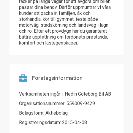
räcker på långa vägar för att avgöra om bilen
passar dina behov. Därför uppmuntrar vi våra
kunder att packa in familjen, åk och
storhandla, kör till gymmet, testa både
motorväg, stadskörning och landsväg i lugn
och ro. Efter ett provdygn har du garanterat
bättre uppfattning om fordonets prestanda,
komfort och lastegenskaper.
Företagsinformation
Verksamheten ingår i: Hedin Göteborg Bil AB
Organisationsnummer: 559009-9429
Bolagsform: Aktiebolag
Registreringsdatum: 2015-04-08