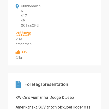
Grimbodalen
6
417
49
GÖTEBORG
(0)
Visa
omdömen
305
Gilla
Företagspresentation
KW Cars vurmar för Dodge & Jeep
Amerikanska SUV:ar och pickuper ligger oss