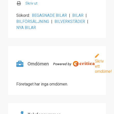
Skriv ut
Sökord:
BEGAGNADE BILAR
|
BILAR
|
BILFÖRSÄLJNING
|
BILVERKSTÄDER
|
NYA BILAR
Skriv
Omdömen
ett
omdöme!
Företaget har inga omdömen.