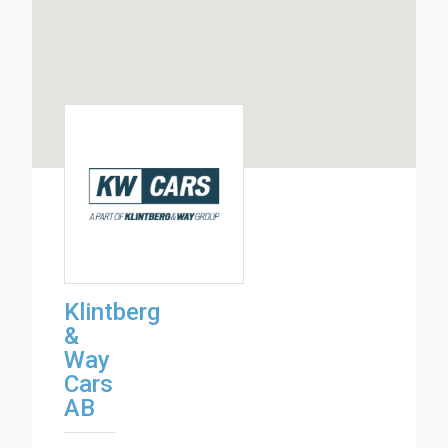
Klintberg
&
Way
Cars
AB