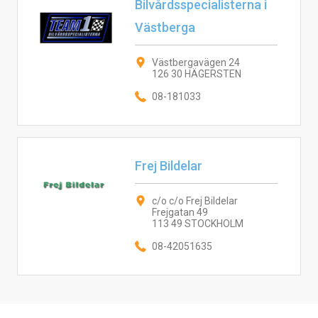
Bilvårdsspecialisterna i
Västberga
Västbergavägen 24
126 30 HÄGERSTEN
08-181033
Frej Bildelar
c/o c/o Frej Bildelar
Frejgatan 49
113 49 STOCKHOLM
08-42051635