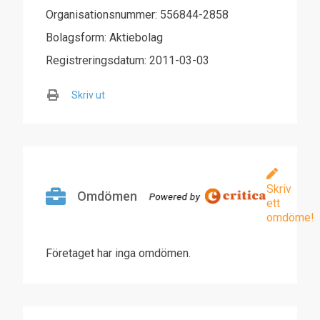
Organisationsnummer: 556844-2858
Bolagsform: Aktiebolag
Registreringsdatum: 2011-03-03
Skriv ut
Skriv
Omdömen
ett
omdöme!
Företaget har inga omdömen.