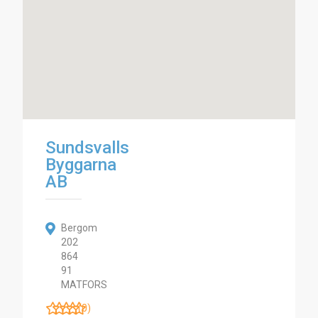
Sundsvalls
Byggarna
AB
Bergom
202
864
91
MATFORS
(0)