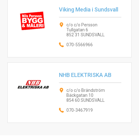
Viking Media i Sundsvall
c/o c/o Persson
Tullgatan 6
852 31 SUNDSVALL
070-5566966
NHB ELEKTRISKA AB
c/o c/o Brändström
Bäckgatan 10
854 60 SUNDSVALL
070-3467919